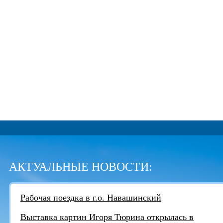
АКТУАЛЬНЫЕ НОВОСТИ:
Рабочая поездка в г.о. Навашинский
Выставка картин Игоря Тюрина открылась в