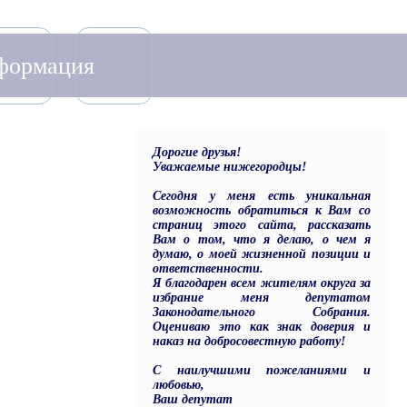
нформация
Дорогие друзья!
Уважаемые нижегородцы!
Сегодня у меня есть уникальная
возможность обратиться к Вам со
страниц этого сайта, рассказать
Вам о том, что я делаю, о чем я
думаю, о моей жизненной позиции и
ответственности.
Я благодарен всем жителям округа за
избрание меня депутатом
Законодательного Собрания.
Оцениваю это как знак доверия и
наказ на добросовестную работу!
С наилучшими пожеланиями и
любовью,
Ваш депутат