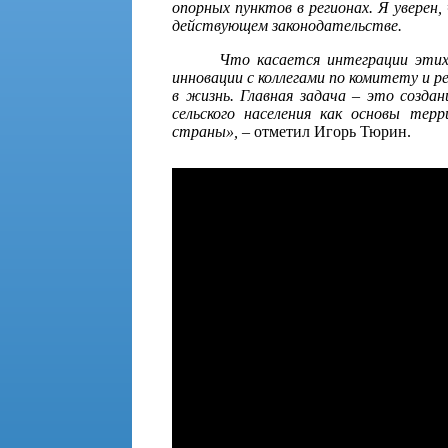
опорных пунктов в регионах. Я увере
действующем законодательстве.
Что касается интеграции этих
инновации с коллегами по комитету и р
в жизнь. Главная задача – это созда
сельского населения как основы тер
страны»,
– отметил Игорь Тюрин.