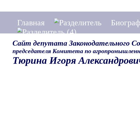
Главная
Биогра
Сайт депутата Законодательного С
председателя Комитета по агропромышленн
Тюрина Игоря Александрови