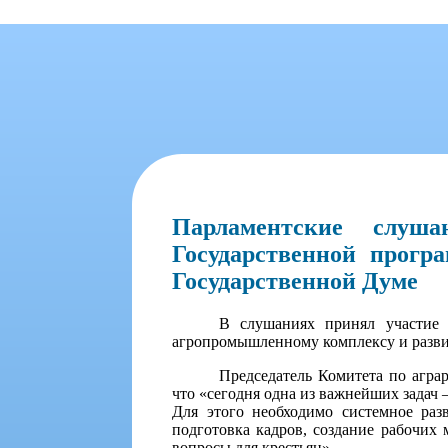
Парламентские слуша
Государственной прогр
Государственной Думе
В слушаниях принял участие п
агропромышленному комплексу и разви
Председатель Комитета по агр
что «сегодня одна из важнейших задач 
Для этого необходимо системное раз
подготовка кадров, создание рабочих 
вопросы для крестьян».