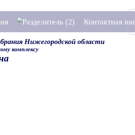
фия
Контактная и
обрания Нижегородской области
ому комплексу
ча