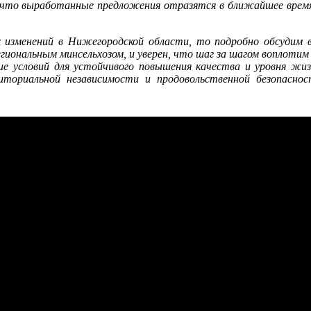
н, что выработанные предложения отразятся в ближайшее врем
 изменений в Нижегородской области, то подробно обсудим 
егиональным минсельхозом, и уверен, что шаг за шагом воплотим
ние условий для устойчивого повышения качества и уровня жи
риториальной независимости и продовольственной безопасно