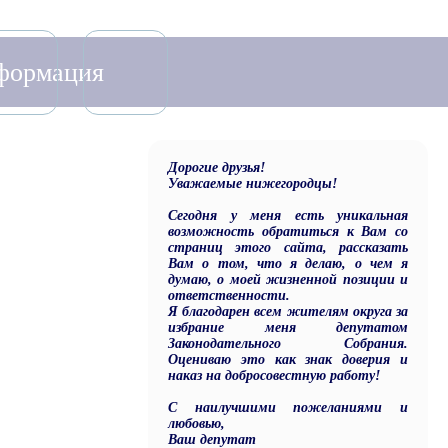
нформация
Дорогие друзья!
Уважаемые нижегородцы!
Сегодня у меня есть уникальная
возможность обратиться к Вам со
страниц этого сайта, рассказать
Вам о том, что я делаю, о чем я
думаю, о моей жизненной позиции и
ответственности.
Я благодарен всем жителям округа за
избрание меня депутатом
Законодательного Собрания.
Оцениваю это как знак доверия и
наказ на добросовестную работу!
С наилучшими пожеланиями и
любовью,
Ваш депутат