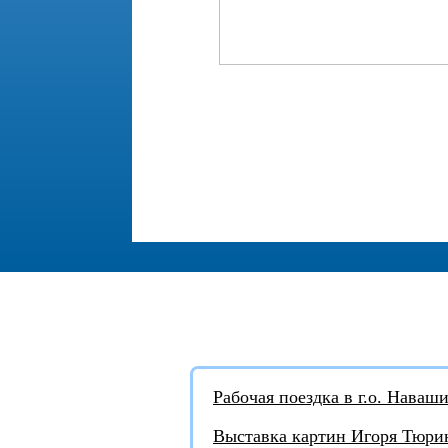
АКТУАЛЬНЫЕ НОВОСТ
Рабочая поездка в г.о. Наваш
Выставка картин Игоря Тюрин