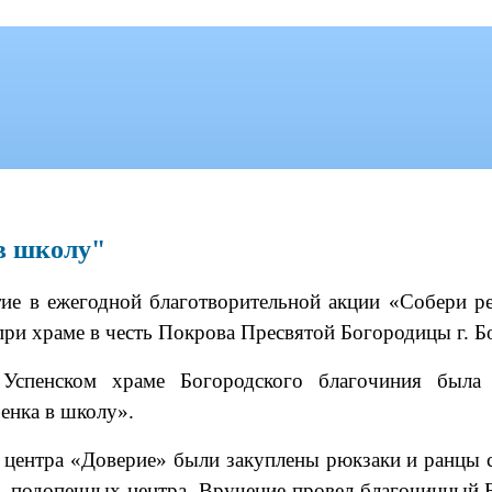
в школу"
ие в ежегодной благотворительной акции «Собери ре
ри храме в честь Покрова Пресвятой Богородицы г. Б
Успенском храме Богородского благочиния была 
енка в школу».
о центра «Доверие» были закуплены рюкзаки и ранцы
, подопечных центра. Вручение провел благочинный 