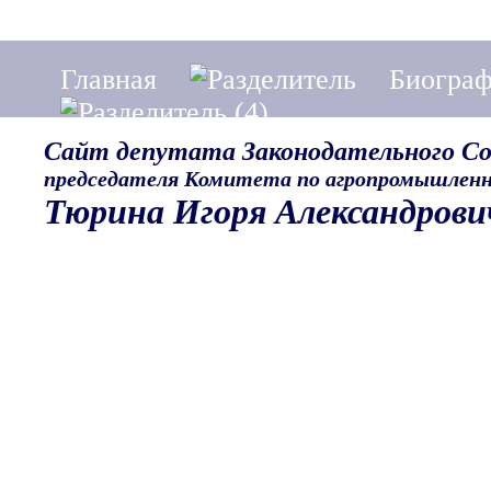
Главная
Биогра
Сайт депутата Законодательного С
председателя Комитета по агропромышленн
Тюрина Игоря Александрови