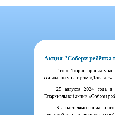
Акция "Собери ребёнка 
Игорь Тюрин принял участ
социальным центром «Доверие» п
25 августа 2024 года в 
Епархиальной акции «Собери реб
Благодетелями социальног
для детей из нуждающихся семей