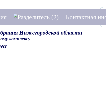
фия
Контактная и
обрания Нижегородской области
ому комплексу
ча