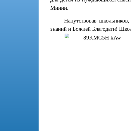
Минин.
Напутствовав школьников
знаний и Божией Благодати! Школ