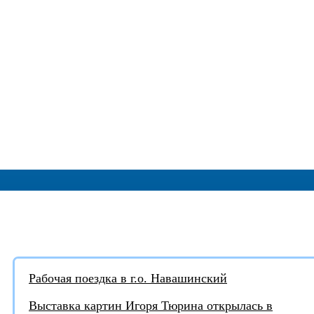
АКТУАЛЬНЫЕ НОВОСТИ:
Рабочая поездка в г.о. Навашинский
Выставка картин Игоря Тюрина открылась в