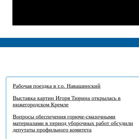
АКТУАЛЬНЫЕ НОВОСТИ:
Рабочая поездка в г.о. Навашинский
Выставка картин Игоря Тюрина открылась в
нижегородском Кремле
Вопросы обеспечения горюче-смазочными
материалами в период уборочных работ обсудили
депутаты профильного комитета