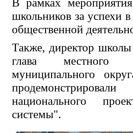
В рамках мероприятия
школьников за успехи в 
общественной деятельн
Также, директор школы
глава местного са
муниципального окру
продемонстрировал
национального прое
системы".