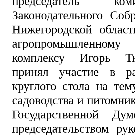
председатель коми
Законодательного Соб
Нижегородской облас
агропромышленному
комплексу Игорь Т
принял участие в ра
круглого стола на те
садоводства и питомник
Государственной Ду
председательством ру