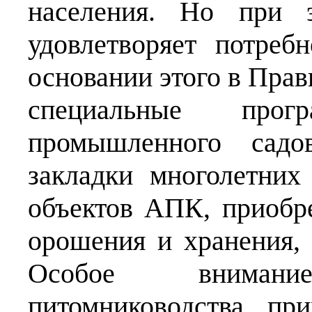
населения. Но при э
удовлетворяет потре
основании этого в Прав
специальные про
промышленного садо
закладки многолетних
объектов АПК, приобр
орошения и хранения, 
Особое вниман
питомниководства, пр