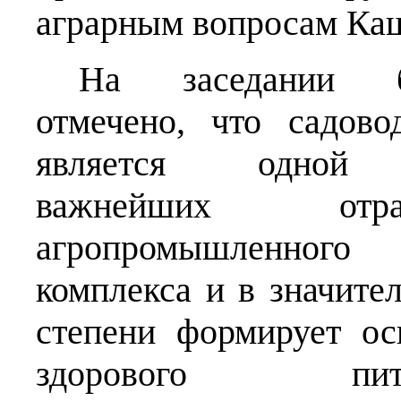
аграрным вопросам Ка
На заседании 
отмечено, что садово
является одной
важнейших отра
агропромышленного
комплекса и в значите
степени формирует о
здорового пита