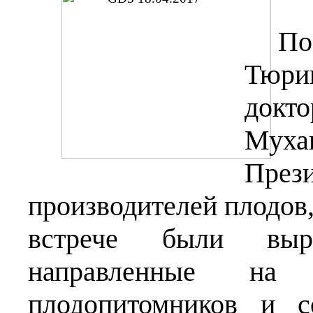
По
Тюри
докт
Муха
Пре
производителей плодов,
встрече были выра
направленные на 
плодопитомников и с