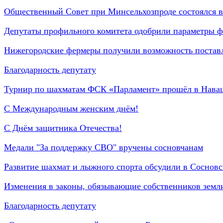
Общественный Совет при Минсельхозпроде состоялся 
Депутаты профильного комитета одобрили параметры ф
Нижегородские фермеры получили возможность поставля
Благодарность депутату
Турнир по шахматам ФСК «Парламент» прошёл в Нав
С Международным женским днём!
С Днём защитника Отечества!
Медали "За поддержку СВО" вручены сосновчанам
Развитие шахмат и лыжного спорта обсудили в Сосновс
Изменения в законы, обязывающие собственников земл
Благодарность депутату