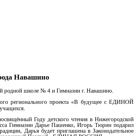
орода Навашино
й родной школе № 4 и Гимназии г. Навашино.
дного регионального проекта «В будущее с ЕДИНОЙ
учащихся.
посвящённый Году детского чтения в Нижегородской
асса Гимназии Дарье Пашенко, Игорь Тюрин подарил
радиции, Дарья будет приглашена в Законодательное