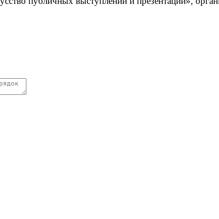
скусство публичных выступлений и презентаций», о