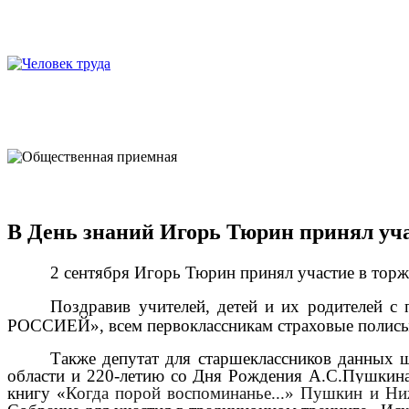
В День знаний Игорь Тюрин принял уч
2 сентября Игорь Тюрин принял участие в тор
Поздравив учителей, детей и их родителей 
РОССИЕЙ», всем первоклассникам страховые полисы
Также депутат для старшеклассников данных 
области и 220-летию со Дня Рождения А.С.Пушкина
книгу «
Когда порой воспоминанье...» Пушкин и Н