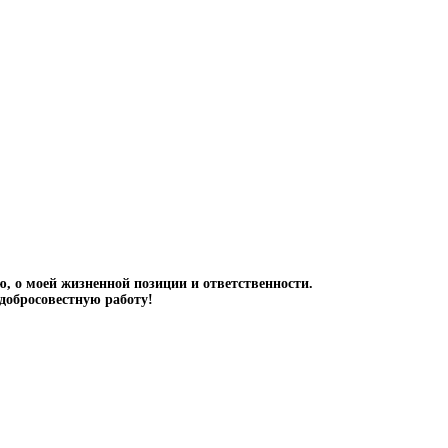
аю, о моей жизненной позиции и ответственности.
 добросовестную работу!