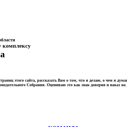
области
у комплексу
ча
траниц этого сайта, рассказать Вам о том, что я делаю, о чем я дум
онодательного Собрания. Оцениваю это как знак доверия и наказ на