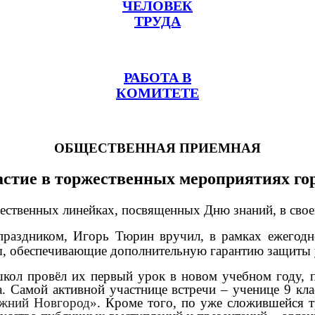
ЧЕЛОВЕК
ТРУДА
РАБОТА В
КОМИТЕТЕ
ОБЩЕСТВЕННАЯ ПРИЕМНАЯ
астие в торжественных мероприятиях г
жественных линейках, посвященных Дню знаний, в свое
с праздником, Игорь Тюрин вручил, в рамках ежего
, обеспечивающие дополнительную гарантию защиты 
школ провёл их первый урок в новом учебном году, 
. Самой активной участнице встречи – ученице 9 кл
ижний Новгород
»
. Кроме того, по уже сложившейся т