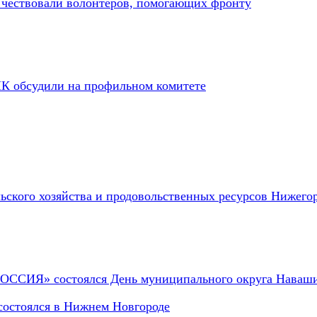
е чествовали волонтёров, помогающих фронту
ПК обсудили на профильном комитете
ьского хозяйства и продовольственных ресурсов Нижего
ОССИЯ» состоялся День муниципального округа Наваш
остоялся в Нижнем Новгороде