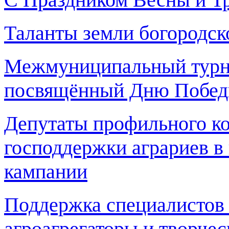
Таланты земли богородск
Межмуниципальный турн
посвящённый Дню Побед
Депутаты профильного к
господдержки аграриев в
кампании
Поддержка специалистов 
агроагрегаторы и творче