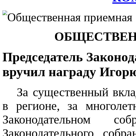
ОБЩЕСТВЕН
Председатель Законод
вручил награду Игор
За существенный вкла
в регионе, за многоле
Законодательном со
Законодательного собр