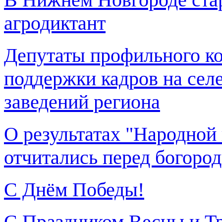
агродиктант
Депутаты профильного ко
поддержки кадров на сел
заведений региона
О результатах "Народной
отчитались перед богоро
С Днём Победы!
С Праздником Весны и Тр