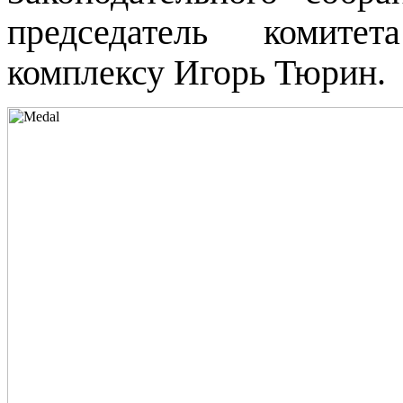
председатель комите
комплексу Игорь Тюрин.