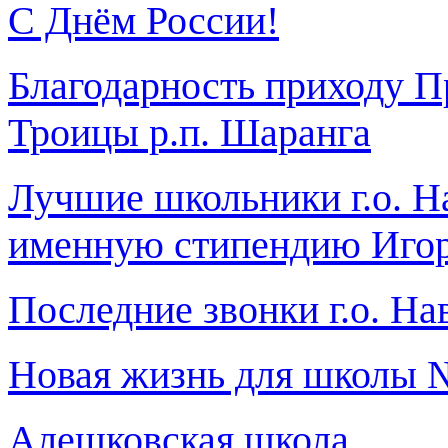
С Днём России!
Благодарность приходу 
Троицы р.п. Шаранга
Лучшие школьники г.о. 
именную стипендию Иго
Последние звонки г.о. Н
Новая жизнь для школы №
Алешковская школа