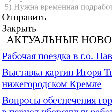
5) Нужна временная подрабо
Отправить
Закрыть
АКТУАЛЬНЫЕ НОВО
Рабочая поездка в г.о. Н
Выставка картин Игоря Т
нижегородском Кремле
Вопросы обеспечения го
в период уборочных рабо