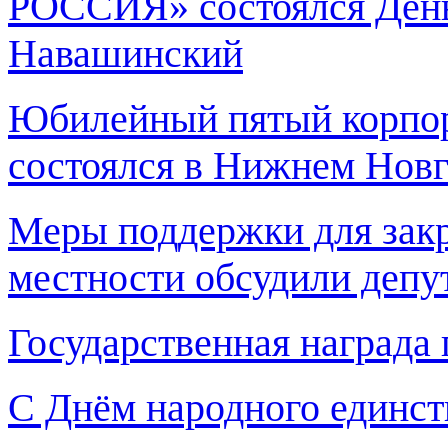
РОССИЯ» состоялся День
Навашинский
Юбилейный пятый корпо
состоялся в Нижнем Нов
Меры поддержки для закр
местности обсудили депу
Государственная награда
С Днём народного единст