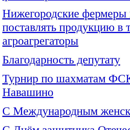
Нижегородские фермеры 
поставлять продукцию в т
агроагрегаторы
Благодарность депутату
Турнир по шахматам ФСК
Навашино
С Международным женск
С Днём защитника Отечес