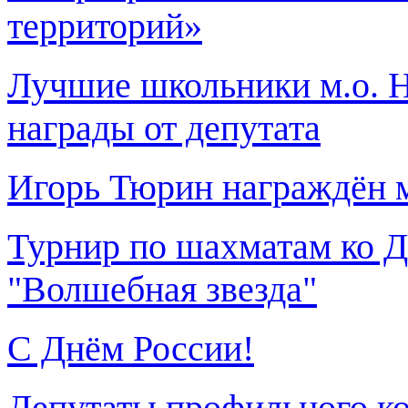
территорий»
Лучшие школьники м.о. 
награды от депутата
Игорь Тюрин награждён 
Турнир по шахматам ко Д
"Волшебная звезда"
С Днём России!
Депутаты профильного ко