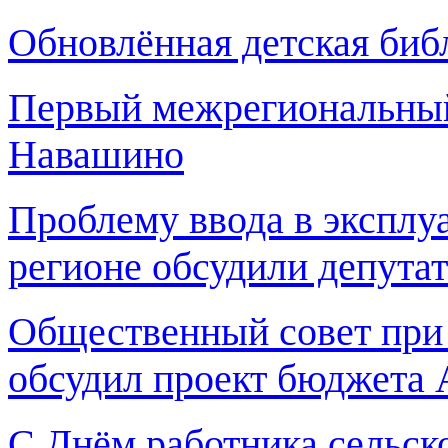
Обновлённая детская биб
Первый межрегиональный 
Навашино
Проблему ввода в эксплу
регионе обсудили депута
Общественный совет при
обсудил проект бюджета 
С Днём работника сельско