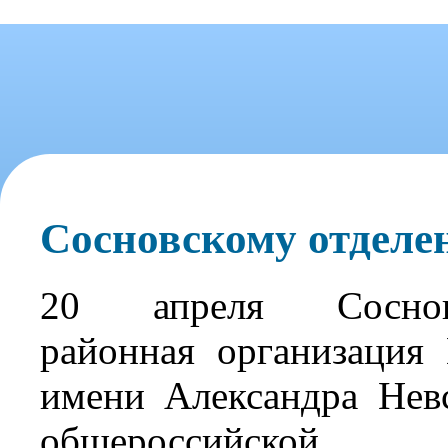
Сосновскому отделе
20 апреля Соснов
районная организаци
имени Александра Нев
общероссийской