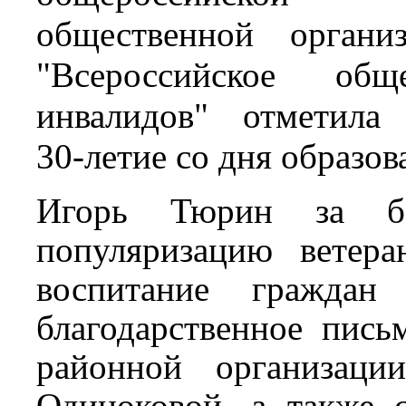
общественной органи
"Всероссийское обще
инвалидов" отметила
30-летие со дня образов
Игорь Тюрин за б
популяризацию ветера
воспитание граждан
благодарственное пись
районной организац
Одиноковой, а также 