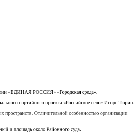
Партии «ЕДИНАЯ РОССИЯ» «Городская среда».
рального партийного проекта «Российское село» Игорь Тюрин.
ных пространств. Отличительной особенностью организации
тный и площадь около Районного суда.