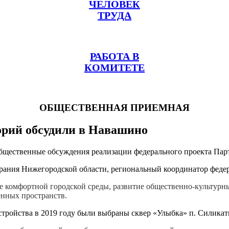
ЧЕЛОВЕК
ТРУДА
РАБОТА В
КОМИТЕТЕ
ОБЩЕСТВЕННАЯ ПРИЕМНАЯ
орий обсудили в Навашино
ь общественные обсуждения реализации федерального проекта 
брания Нижегородской области, региональный координатор феде
ие комфортной городской среды, развитие общественно-культур
енных пространств.
устройства в 2019 году были выбраны сквер «Улыбка» п. Силика