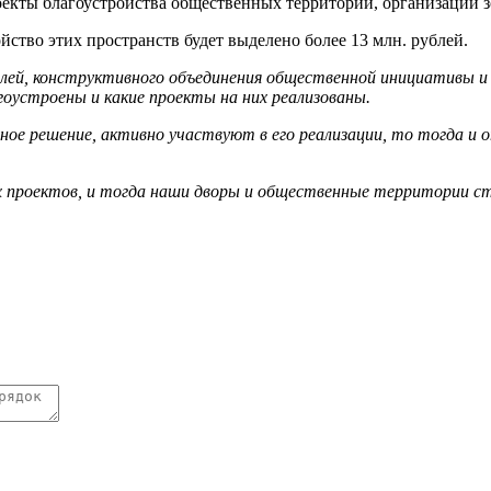
кты благоустройства общественных территорий, организации зо
йство этих пространств будет выделено более 13 млн. рублей.
ей, конструктивного объединения общественной инициативы и 
оустроены и какие проекты на них реализованы.
ое решение, активно участвуют в его реализации, то тогда и о
проектов, и тогда наши дворы и общественные территории ста