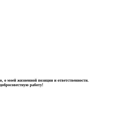
аю, о моей жизненной позиции и ответственности.
 добросовестную работу!