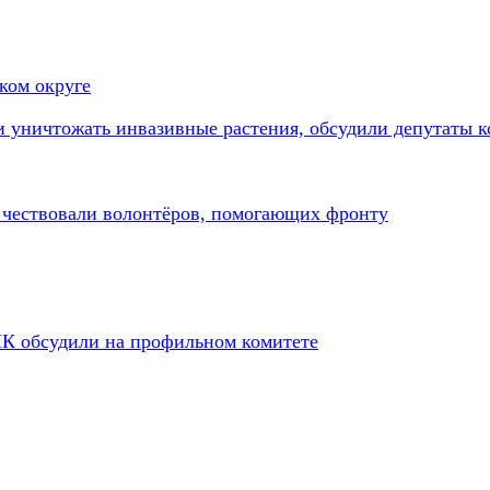
ком округе
и уничтожать инвазивные растения, обсудили депутаты 
е чествовали волонтёров, помогающих фронту
ПК обсудили на профильном комитете