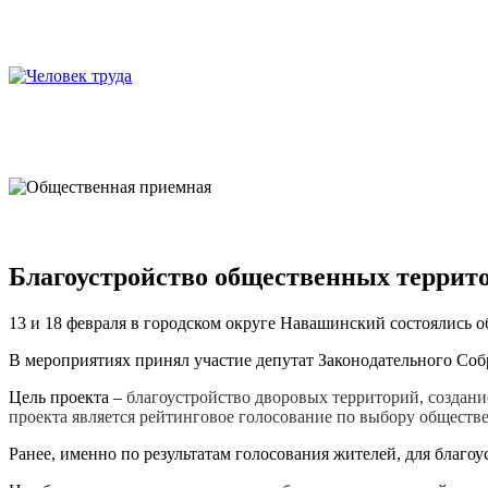
Благоустройство общественных террит
13 и 18 февраля в городском округе Навашинский состоялис
В мероприятиях принял участие депутат Законодательного Со
Цель проекта –
благоустройство дворовых территорий, создан
проекта является рейтинговое голосование по выбору обществ
Ранее, именно по результатам голосования жителей, для благо