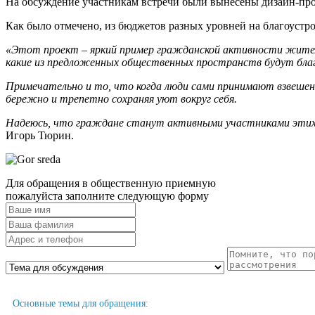
На обсуждение участникам встречи были вынесены дизайн-прое
Как было отмечено, из бюджетов разных уровней на благоустро
«Этот проект – яркий пример гражданской активности жител
какие из предложенных общественных пространств будут благ
Примечательно и то, что когда люди сами принимают взвешенн
бережно и трепетно сохраняя уют вокруг себя.
Надеюсь, что граждане станут активными участниками этих 
Игорь Тюрин.
Для обращения в общественную приемную
пожалуйста заполните следующую форму
Основные темы для обращения: