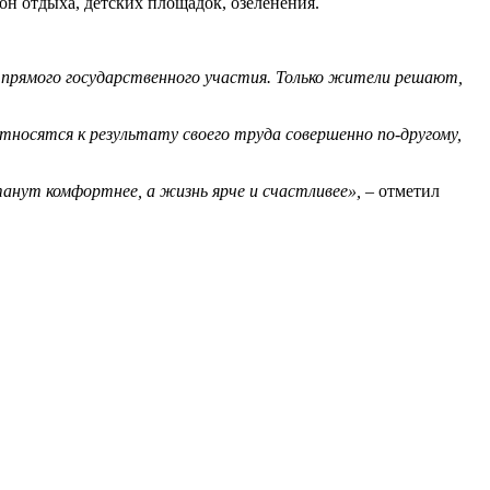
н отдыха, детских площадок, озеленения.
прямого государственного участия. Только жители решают,
тносятся к результату своего труда совершенно по-другому,
нут комфортнее, а жизнь ярче и счастливее»,
–
отметил