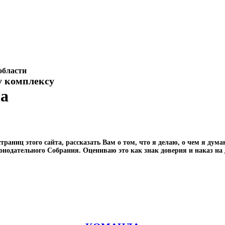
области
у комплексу
ча
траниц этого сайта, рассказать Вам о том, что я делаю, о чем я дум
онодательного Собрания. Оцениваю это как знак доверия и наказ на