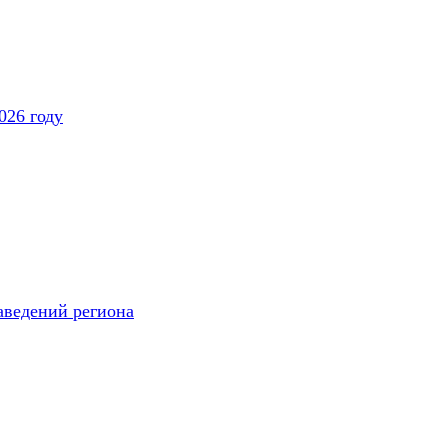
026 году
аведений региона