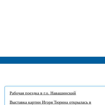
АКТУАЛЬНЫЕ НОВОСТИ:
Рабочая поездка в г.о. Навашинский
Выставка картин Игоря Тюрина открылась в