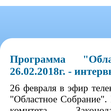
Программа "Обл
26.02.2018г. - инте
26 февраля в эфир те
"Областное Собрание". 
комитета Законо