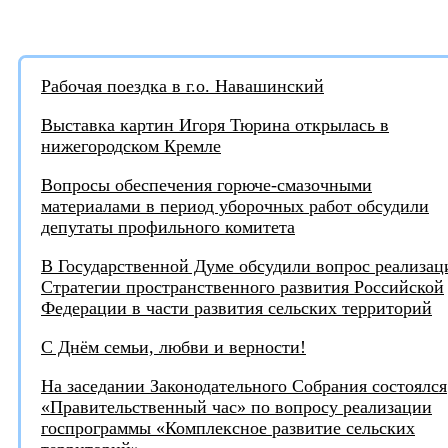
АКТУАЛЬНЫЕ НОВОСТИ:
Рабочая поездка в г.о. Навашинский
Выставка картин Игоря Тюрина открылась в
нижегородском Кремле
Вопросы обеспечения горюче-смазочными
материалами в период уборочных работ обсудили
депутаты профильного комитета
В Государственной Думе обсудили вопрос реализац
Стратегии пространственного развития Российской
Федерации в части развития сельских территорий
С Днём семьи, любви и верности!
На заседании Законодательного Собрания состоялся
«Правительственный час» по вопросу реализации
госпрограммы «Комплексное развитие сельских