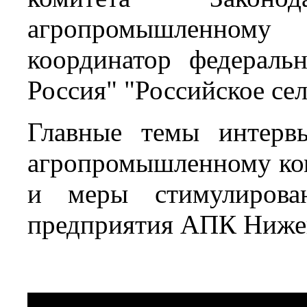
агропромышленном
координатор федераль
Россия" "Российское се
Главные темы интерв
агропромышленному ком
и меры стимулирова
предприятия АПК Нижег